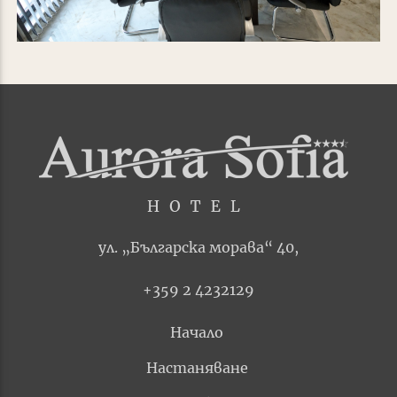
ул. „Българска морава“ 40,
+359 2 4232129
Начало
Настаняване