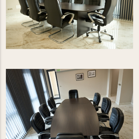
Previous
Next